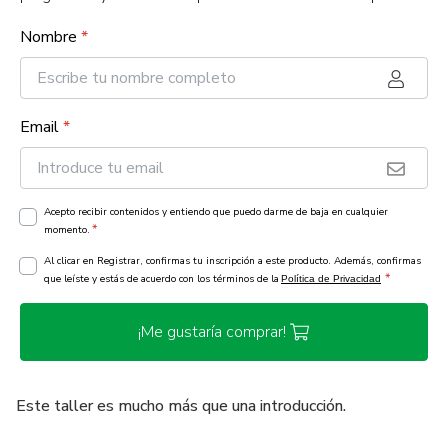
Nombre
*
Email
*
Acepto recibir contenidos y entiendo que puedo darme de baja en cualquier
*
momento.
Al clicar en Registrar, confirmas tu inscripción a este producto. Además, confirmas
*
que leíste y estás de acuerdo con los términos de la
Política de Privacidad
¡Me gustaría comprar!
Este taller es mucho más que una introducción.