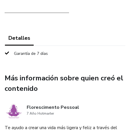
..........................................................................
Detalles
Garantía de 7 días
Más información sobre quien creó el
contenido
Florescimento Pessoal
7 Año Hotmarter
Te ayudo a crear una vida más ligera y feliz a través del