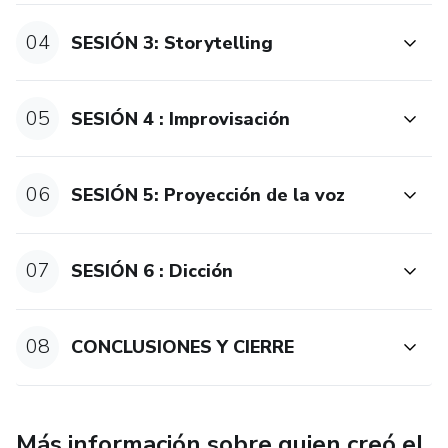
04
SESIÓN 3: Storytelling
05
SESIÓN 4 : Improvisación
06
SESIÓN 5: Proyección de la voz
07
SESIÓN 6 : Dicción
08
CONCLUSIONES Y CIERRE
Más información sobre quien creó el