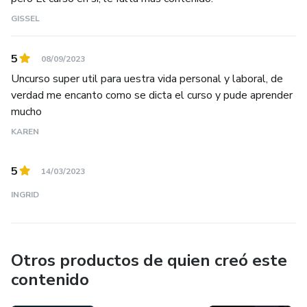
GISSEL
5
08/09/2023
Uncurso super util para uestra vida personal y laboral, de
verdad me encanto como se dicta el curso y pude aprender
mucho
KAREN
5
14/03/2023
INGRID
Otros productos de quien creó este
contenido