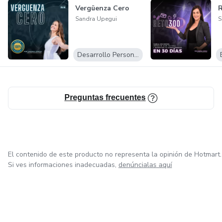
Vergüenza Cero
Sandra Upegui
S
Desarrollo Personal
Preguntas frecuentes
El contenido de este producto no representa la opinión de Hotmart.
Si ves informaciones inadecuadas,
denúncialas aquí