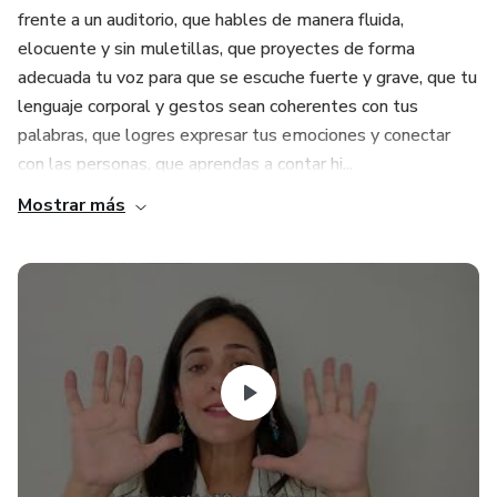
frente a un auditorio, que hables de manera fluida,
elocuente y sin muletillas, que proyectes de forma
adecuada tu voz para que se escuche fuerte y grave, que tu
lenguaje corporal y gestos sean coherentes con tus
palabras, que logres expresar tus emociones y conectar
con las personas, que aprendas a contar hi...
Mostrar más