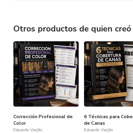
Otros productos de quien creó
Corrección Profesional de
6 Técnicas para Cobe
Color
de Canas
Eduardo Varjão
Eduardo Varjão