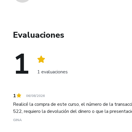
Evaluaciones
1
1 evaluaciones
1
06/08/2026
Realicé la compra de este curso, el número de la transac
522, requiero la devolución del dinero o que la presentaci
GINA