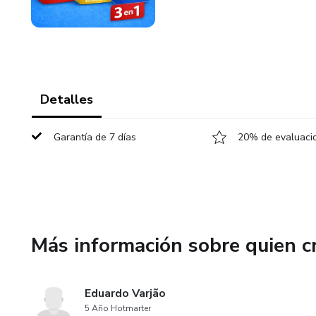
Detalles
Garantía de 7 días
20% de evaluacio
Más información sobre quien c
Eduardo Varjão
5 Año Hotmarter