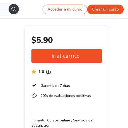
Acceder a mi curso
Crear un curso
$5.90
Ir al carrito
1.0
(
1
)
Garantía de 7 días
20% de evaluaciones positivas
Formato
:
Cursos online y Servicios de
Suscripción