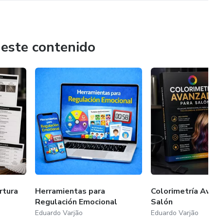
 este contenido
rtura
Herramientas para
Colorimetría Ava
Regulación Emocional
Salón
Eduardo Varjão
Eduardo Varjão