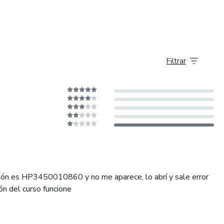
Filtrar
ción es HP3450010860 y no me aparece, lo abrí y sale error
ón del curso funcione