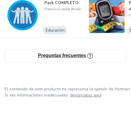
Pack COMPLETO
P
A
Francisco Javier Alcántara Cordero
Educación
Preguntas frecuentes
El contenido de este producto no representa la opinión de Hotmart.
Si ves informaciones inadecuadas,
denúncialas aquí