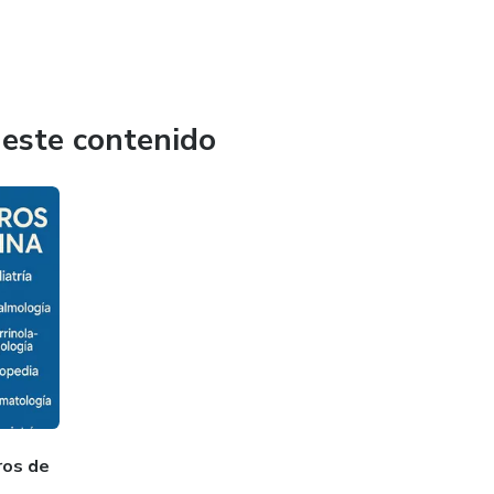
 este contenido
ros de