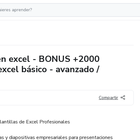
 en excel - BONUS +2000
xcel básico - avanzado /
Compartir
ntillas de Excel Profesionales
s y diapositivas empresariales para presentaciones