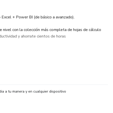
xcel + Power BI (de básico a avanzado).
te nivel con la colección más completa de hojas de cálculo
oductividad y ahorrate cientos de horas
as por categorías:
s
dia a tu manera y en cualquier dispositivo