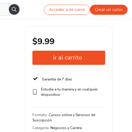
Acceder a mi curso
Crear un curso
$9.99
Ir al carrito
Garantía de 7 días
Estudia a tu manera y en cualquier
dispositivo
Formato
:
Cursos online y Servicios de
Suscripción
Categoría
:
Negocios y Carrera