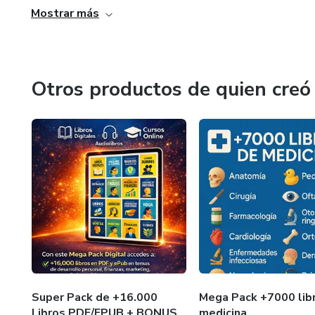
Mostrar más
Otros productos de quien creó
Super Pack de +16.000
Mega Pack +7000 lib
Libros PDF/EPUB + BONUS
medicina