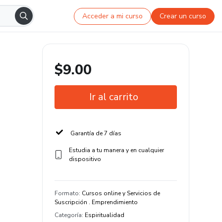
Acceder a mi curso
Crear un curso
$9.00
Ir al carrito
Garantía de 7 días
Estudia a tu manera y en cualquier
dispositivo
Formato
:
Cursos online y Servicios de
Suscripción . Emprendimiento
Categoría
:
Espiritualidad