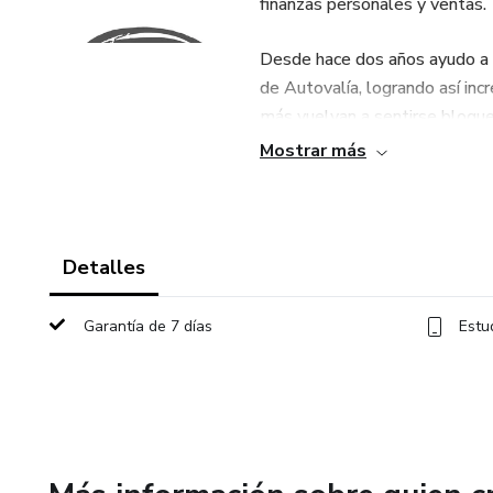
finanzas personales y ventas.
Desde hace dos años ayudo a
de Autovalía, logrando así in
más vuelvan a sentirse bloque
Mostrar más
Detalles
Garantía de 7 días
Estu