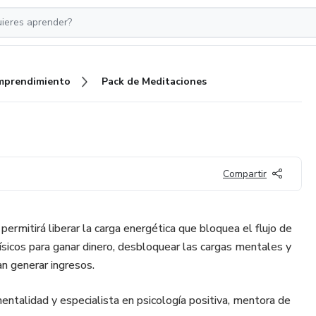
mprendimiento
Pack de Meditaciones
Compartir
ermitirá liberar la carga energética que bloquea el flujo de
físicos para ganar dinero, desbloquear las cargas mentales y
an generar ingresos.
talidad y especialista en psicología positiva, mentora de