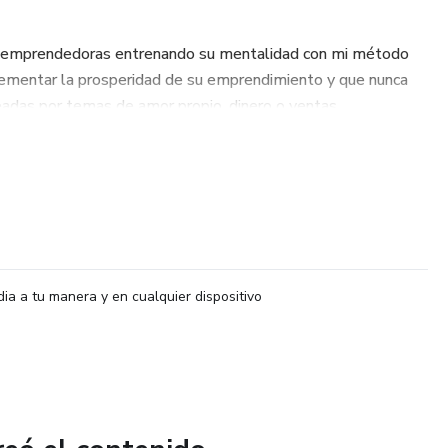
 emprendedoras entrenando su mentalidad con mi método
crementar la prosperidad de su emprendimiento y que nunca
adas por temas de amor propio, dinero o ventas.
dia a tu manera y en cualquier dispositivo