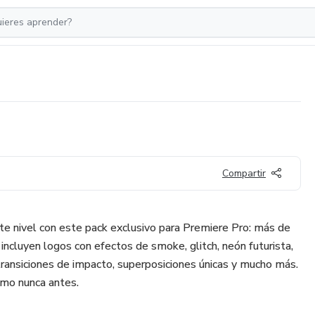
Compartir
nte nivel con este pack exclusivo para Premiere Pro: más de
incluyen logos con efectos de smoke, glitch, neón futurista,
transiciones de impacto, superposiciones únicas y mucho más.
omo nunca antes.