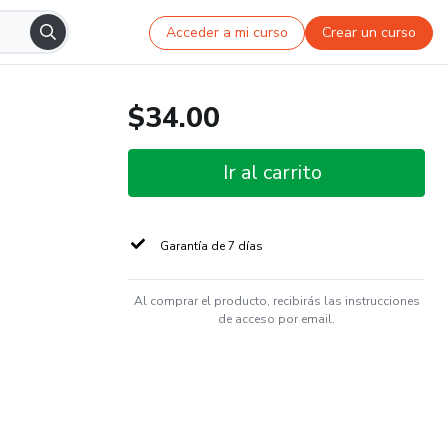
Acceder a mi curso
Crear un curso
$34.00
Ir al carrito
Garantía de 7 días
Al comprar el producto, recibirás las instrucciones
de acceso por email.