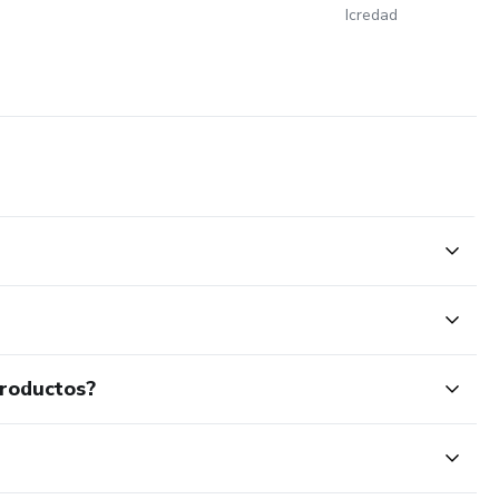
Icredad
productos?