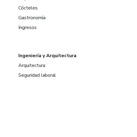
Cócteles
Gastronomía
Ingresos
Ingeniería y Arquitectura
Arquitectura
Seguridad laboral