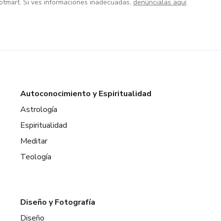
otmart. Si ves informaciones inadecuadas,
denúncialas aquí
Autoconocimiento y Espiritualidad
Astrología
Espiritualidad
Meditar
Teología
Diseño y Fotografía
Diseño