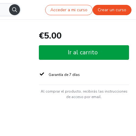
Acceder a mi curso
Crear un curso
€5.00
Ir al carrito
Garantía de 7 días
Al comprar el producto, recibirás las instrucciones
de acceso por email.