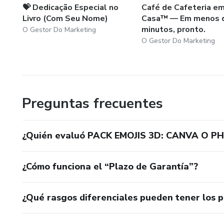
💝 Dedicação Especial no
Café de Cafeteria e
Livro (Com Seu Nome)
Casa™ — Em menos 
minutos, pronto.
O Gestor Do Marketing
O Gestor Do Marketing
Preguntas frecuentes
¿Quién evaluó PACK EMOJIS 3D: CANVA O 
¿Cómo funciona el “Plazo de Garantía”?
¿Qué rasgos diferenciales pueden tener los 