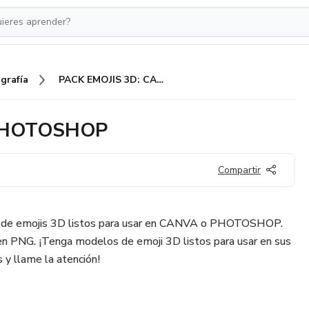
grafía
PACK EMOJIS 3D: CANVA O PHOTOSHOP
 PHOTOSHOP
Compartir
e de emojis 3D listos para usar en CANVA o PHOTOSHOP.
en PNG. ¡Tenga modelos de emoji 3D listos para usar en sus
y llame la atención!