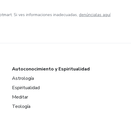
otmart. Si ves informaciones inadecuadas,
denúncialas aquí
Autoconocimiento y Espiritualidad
Astrología
Espiritualidad
Meditar
Teología