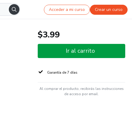
Acceder a mi curso
Crear un curso
$3.99
Ir al carrito
Garantía de 7 días
Al comprar el producto, recibirás las instrucciones
de acceso por email.