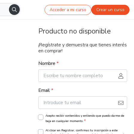
Acceder a mi curso
Crear un curso
Producto no disponible
¡Regístrate y demuestra que tienes interés
en comprar!
Nombre
*
Email
*
Acepto recibir contenidos y entiendo que puedo darme de
*
baja en cualquier momento.
Al clicar en Registrar, confirmas tu inscripción a este