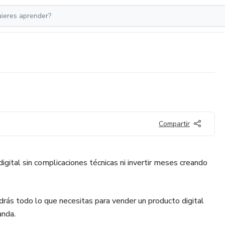
Compartir
gital sin complicaciones técnicas ni invertir meses creando
ás todo lo que necesitas para vender un producto digital
anda.