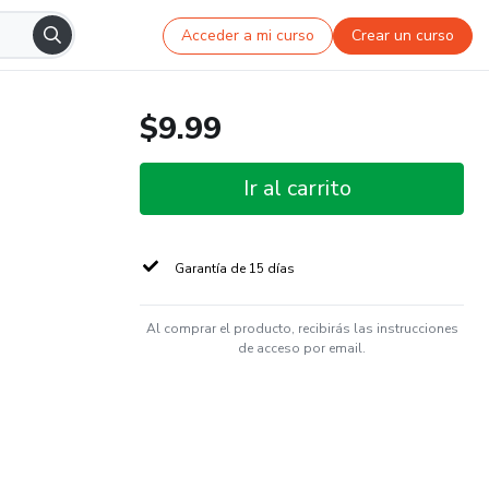
Acceder a mi curso
Crear un curso
$9.99
Ir al carrito
Garantía de 15 días
Al comprar el producto, recibirás las instrucciones
de acceso por email.