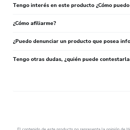
Tengo interés en este producto ¿Cómo puedo
¿Cómo afiliarme?
¿Puedo denunciar un producto que posea inf
Tengo otras dudas, ¿quién puede contestarla
El contenido de este producto no representa la opinión de H