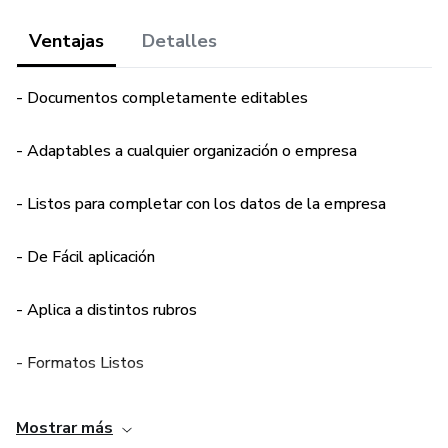
Ventajas
Detalles
- Documentos completamente editables
- Adaptables a cualquier organización o empresa
- Listos para completar con los datos de la empresa
- De Fácil aplicación
- Aplica a distintos rubros
- Formatos Listos
+ Bonus de Regalo: Ebook Guía para la aplicación del
Mostrar más
Sistema integrado de Gestión