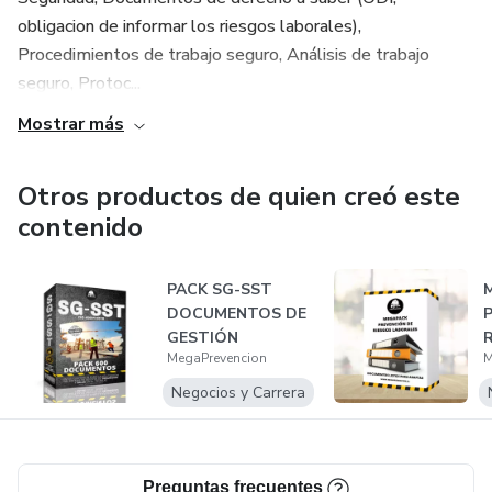
obligacion de informar los riesgos laborales),
Procedimientos de trabajo seguro, Análisis de trabajo
seguro, Protoc...
Mostrar más
Otros productos de quien creó este
contenido
PACK SG-SST
DOCUMENTOS DE
GESTIÓN
MegaPrevencion
M
Negocios y Carrera
Preguntas frecuentes