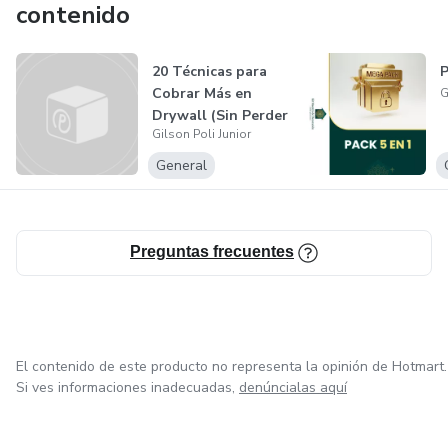
contenido
20 Técnicas para
P
Cobrar Más en
G
Drywall (Sin Perder
Gilson Poli Junior
Clientes)
General
Preguntas frecuentes
El contenido de este producto no representa la opinión de Hotmart.
Si ves informaciones inadecuadas,
denúncialas aquí