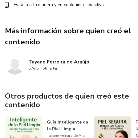
Estudia a tu manera y en cualquier dispositivo
Más información sobre quien creó el
contenido
Tayane Ferreira de Araújo
6 Año Hotmarter
Otros productos de quien creó este
contenido
Guía Inteligente de
P
la Piel Limpia
l
N
Tayane Ferreira de Araújo