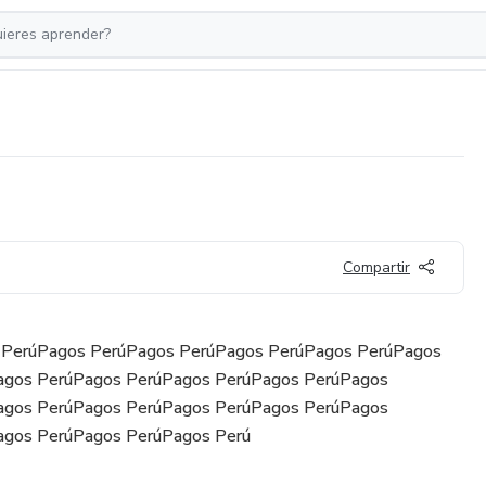
Compartir
 PerúPagos PerúPagos PerúPagos PerúPagos PerúPagos
agos PerúPagos PerúPagos PerúPagos PerúPagos
agos PerúPagos PerúPagos PerúPagos PerúPagos
agos PerúPagos PerúPagos Perú