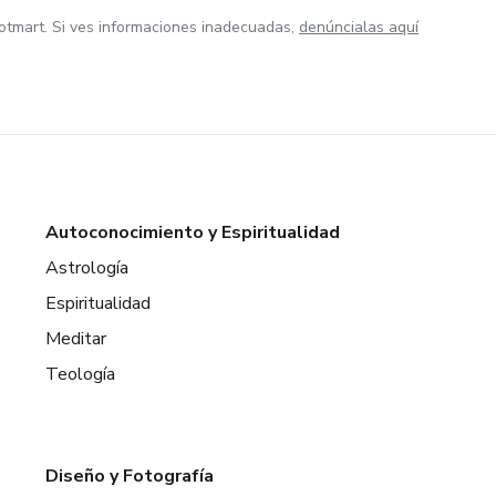
otmart. Si ves informaciones inadecuadas,
denúncialas aquí
Autoconocimiento y Espiritualidad
Astrología
Espiritualidad
Meditar
Teología
Diseño y Fotografía