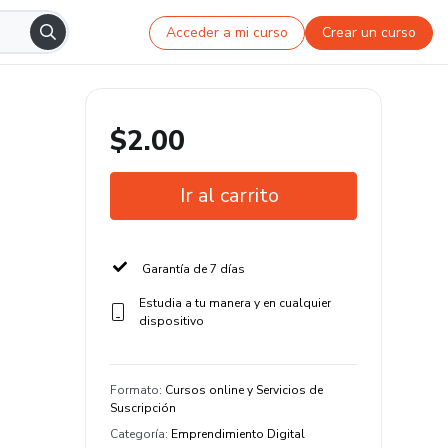
Acceder a mi curso
Crear un curso
$2.00
Ir al carrito
Garantía de 7 días
Estudia a tu manera y en cualquier
dispositivo
Formato
:
Cursos online y Servicios de
Suscripción
Categoría
:
Emprendimiento Digital