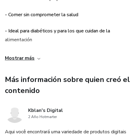
- Comer sin comprometer la salud
- Ideal para diabéticos y para los que cuidan de la
alimentación
- Ideal para preparar en la cena de Navidad
Mostrar más
Más información sobre quien creó el
contenido
Kblan's Digital
2 Año Hotmarter
Aqui você encontrará uma variedade de produtos digitais