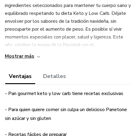
ingredientes seleccionados para mantener tu cuerpo sano y
equilibrado respetando tu dieta Keto y Low Carb. Déjate
envolver por los sabores de la tradición navideña, sin
preocuparte por el aumento de peso. Es posible sí vivir
momentos especiales con placer, salud y ligereza. Este
año, celebre la magia de la Navidad con el...
Mostrar más
Ventajas
Detalles
- Pan gourmet keto y low carb tiene recetas exclusivas
- Para quien quiere comer sin culpa un delicioso Panetone
sin azúcar y sin gluten
- Recetas fáciles de preparar