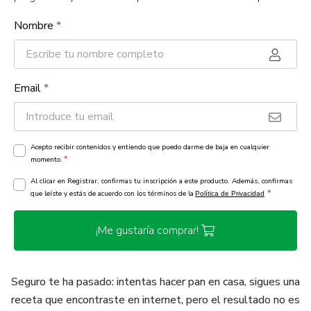
Nombre
*
Email
*
Acepto recibir contenidos y entiendo que puedo darme de baja en cualquier
*
momento.
Al clicar en Registrar, confirmas tu inscripción a este producto. Además, confirmas
*
que leíste y estás de acuerdo con los términos de la
Política de Privacidad
¡Me gustaría comprar!
Seguro te ha pasado: intentas hacer pan en casa, sigues una
receta que encontraste en internet, pero el resultado no es