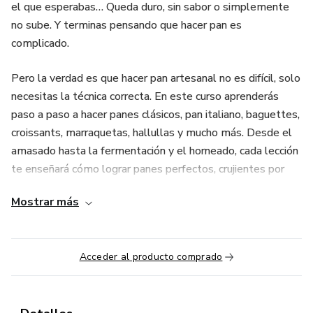
el que esperabas… Queda duro, sin sabor o simplemente
no sube. Y terminas pensando que hacer pan es
complicado.
Pero la verdad es que hacer pan artesanal no es difícil, solo
necesitas la técnica correcta. En este curso aprenderás
paso a paso a hacer panes clásicos, pan italiano, baguettes,
croissants, marraquetas, hallullas y mucho más. Desde el
amasado hasta la fermentación y el horneado, cada lección
te enseñará cómo lograr panes perfectos, crujientes por
fuera y esponjosos por dentro.
Mostrar más
Acceder al producto comprado