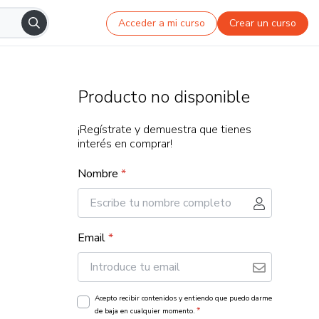
Acceder a mi curso
Crear un curso
Producto no disponible
¡Regístrate y demuestra que tienes
interés en comprar!
Nombre
*
Email
*
Acepto recibir contenidos y entiendo que puedo darme
*
de baja en cualquier momento.