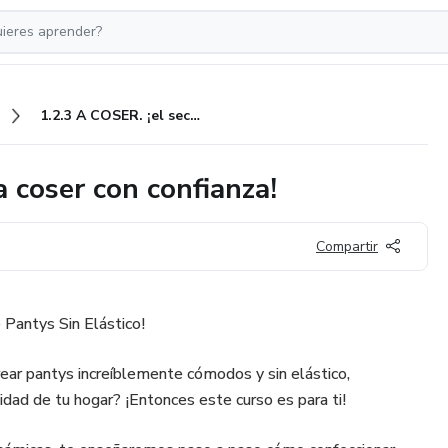
1.2.3 A COSER. ¡el secreto para coser con confianza!
a coser con confianza!
Compartir
 Pantys Sin Elástico!
rear pantys increíblemente cómodos y sin elástico,
ad de tu hogar? ¡Entonces este curso es para ti!