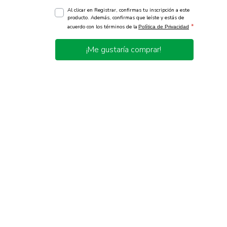
Al clicar en Registrar, confirmas tu inscripción a este
producto. Además, confirmas que leíste y estás de
*
acuerdo con los términos de la
Política de Privacidad
¡Me gustaría comprar!