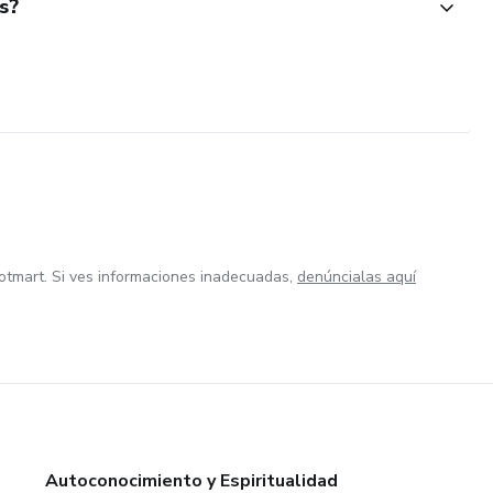
s?
otmart. Si ves informaciones inadecuadas,
denúncialas aquí
Autoconocimiento y Espiritualidad