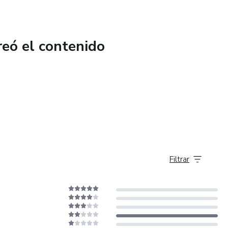
ntima!
reó el contenido
Filtrar