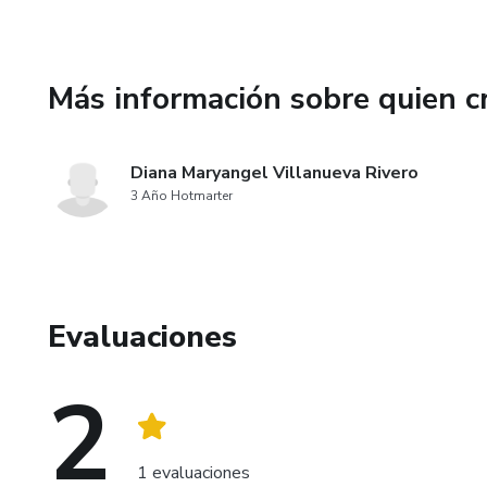
realidad tus sueños de moda í
Más información sobre quien c
Diana Maryangel Villanueva Rivero
3 Año Hotmarter
Evaluaciones
2
1 evaluaciones