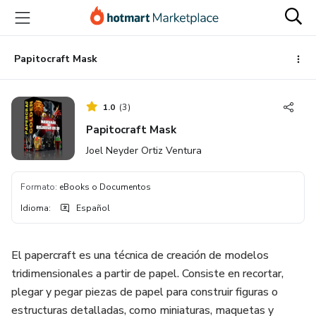
Ir
Ir
Ir
al
a
al
contenido
la
pie
principal
página
de
Papitocraft Mask
de
página
pago
1.0
(
3
)
Papitocraft Mask
Joel Neyder Ortiz Ventura
Formato
:
eBooks o Documentos
Idioma
:
Español
El papercraft es una técnica de creación de modelos
tridimensionales a partir de papel. Consiste en recortar,
plegar y pegar piezas de papel para construir figuras o
estructuras detalladas, como miniaturas, maquetas y