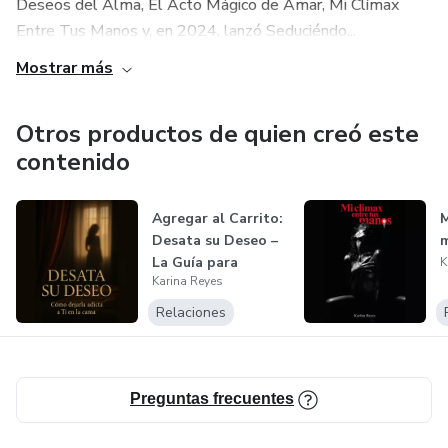
Deseos del Alma, El Acto Mágico de Amar, Mi Clímax
Entre Tus Manos y, en 2024, lanzó Seduciéndo...
Mostrar más
Otros productos de quien creó este
contenido
Agregar al Carrito:
M
Desata su Deseo –
La Guía para
K
Karina Reyes
Dejarla P...
Relaciones
Preguntas frecuentes