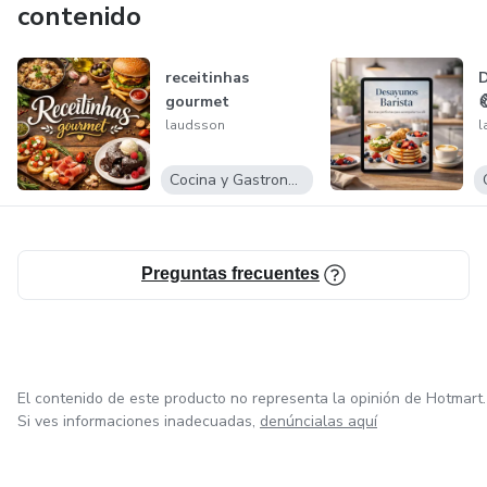
contenido
receitinhas
D
gourmet
laudsson
l
Cocina y Gastronomía
Preguntas frecuentes
El contenido de este producto no representa la opinión de Hotmart.
Si ves informaciones inadecuadas,
denúncialas aquí