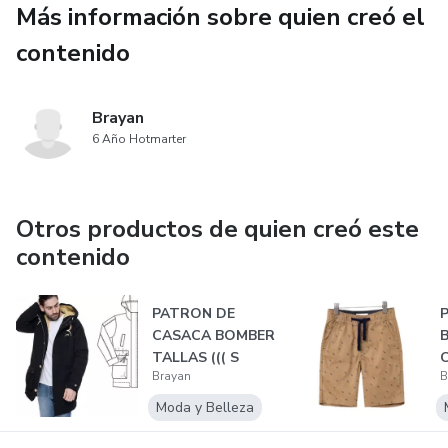
Más información sobre quien creó el
contenido
Brayan
6 Año Hotmarter
Otros productos de quien creó este
contenido
PATRON DE
CASACA BOMBER
TALLAS ((( S
Brayan
B
HASTA XXXL )
(
Moda y Belleza