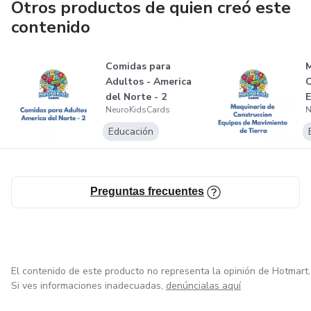
Otros productos de quien creó este
contenido
Comidas para
M
Adultos - America
C
del Norte - 2
E
NeuroKidsCards
N
M
T
Educación
Preguntas frecuentes
El contenido de este producto no representa la opinión de Hotmart.
Si ves informaciones inadecuadas,
denúncialas aquí