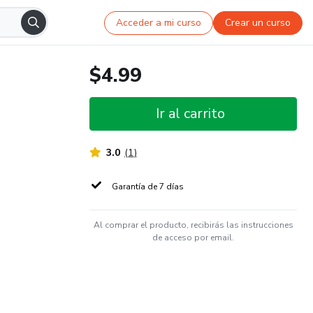
Acceder a mi curso
Crear un curso
$4.99
Ir al carrito
3.0
(
1
)
Garantía de 7 días
Al comprar el producto, recibirás las instrucciones
de acceso por email.