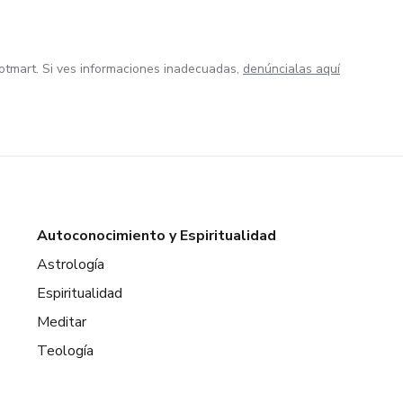
otmart. Si ves informaciones inadecuadas,
denúncialas aquí
Autoconocimiento y Espiritualidad
Astrología
Espiritualidad
Meditar
Teología