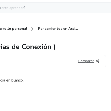
arrollo personal
Pensamientos en Acción ( 40 Dias de Conexión )
ias de Conexión )
Compartir
oja en blanco.