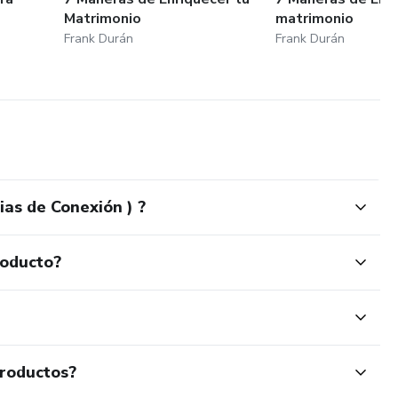
Matrimonio
matrimonio
Frank Durán
Frank Durán
as de Conexión ) ?
roducto?
productos?