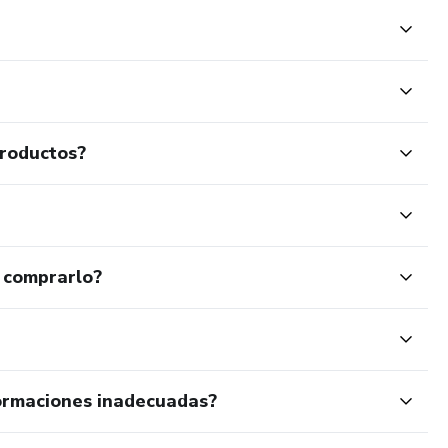
productos?
 comprarlo?
ormaciones inadecuadas?