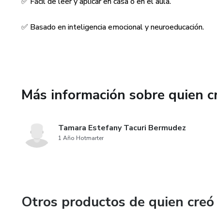
✅ Fácil de leer y aplicar en casa o en el aula.
✅ Basado en inteligencia emocional y neuroeducación.
Más información sobre quien c
Tamara Estefany Tacuri Bermudez
1 Año Hotmarter
Otros productos de quien creó