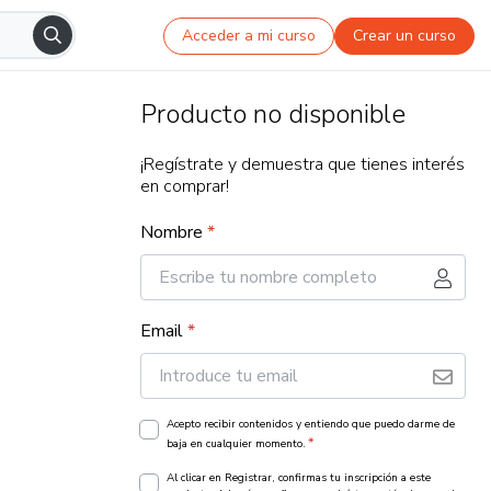
Acceder a mi curso
Crear un curso
Producto no disponible
¡Regístrate y demuestra que tienes interés
en comprar!
Nombre
*
Email
*
Acepto recibir contenidos y entiendo que puedo darme de
*
baja en cualquier momento.
Al clicar en Registrar, confirmas tu inscripción a este