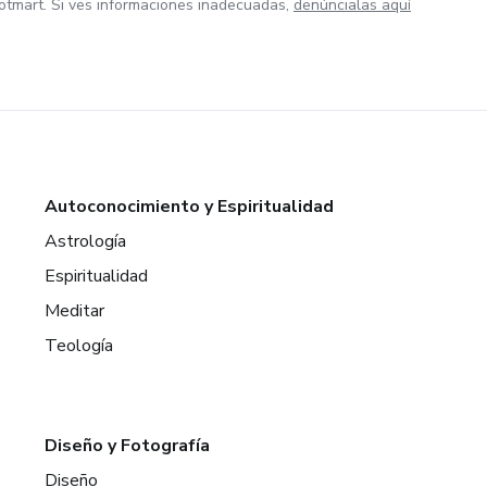
otmart. Si ves informaciones inadecuadas,
denúncialas aquí
Autoconocimiento y Espiritualidad
Astrología
Espiritualidad
Meditar
Teología
Diseño y Fotografía
Diseño