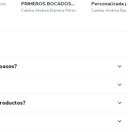
PRIMEROS BOCADOS...
Personalizada p...
érez
Camila Andrea Barrera Pérez
Camila Andrea Barrer
 pasos?
productos?