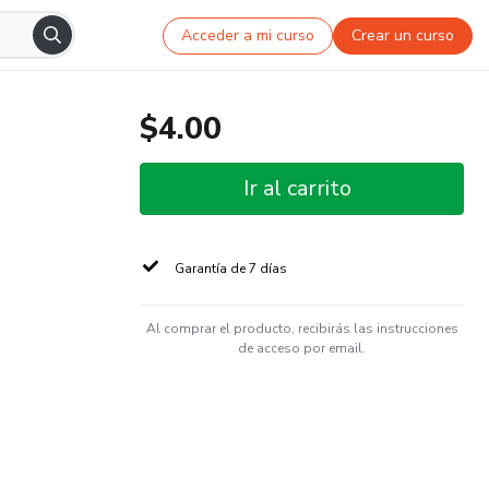
Acceder a mi curso
Crear un curso
$4.00
Ir al carrito
Garantía de 7 días
Al comprar el producto, recibirás las instrucciones
de acceso por email.