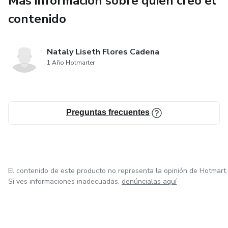
Más información sobre quien creó el
contenido
Nataly Liseth Flores Cadena
1 Año Hotmarter
Preguntas frecuentes
El contenido de este producto no representa la opinión de Hotmart.
Si ves informaciones inadecuadas,
denúncialas aquí