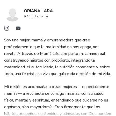
ORIANA LARA
6 Año Hotmarter
Soy una mujer, mamá y emprendedora que cree
profundamente que la maternidad no nos apaga, nos
revela. A través de Mamá Life comparto mi camino real
construyendo hábitos con propósito, integrando la
maternidad, el autocuidado, la nutrición consciente y, sobre
todo, una fe cristiana viva que guía cada decisión de mi vida.
Mi misión es acompañar a otras mujeres —especialmente
mamás— a reconectarse consigo mismas, con su salud
física, mental y espiritual, entendiendo que cuidarse no es
egoísmo, sino mayordomía. Creo firmemente que los
hábitos pequeños, sostenidos y alineados con Dios pueden