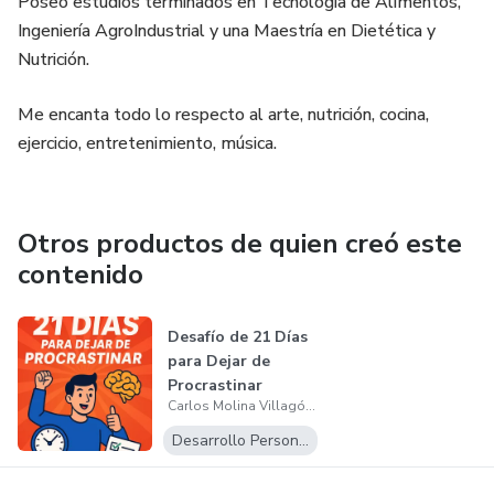
Poseo estudios terminados en Tecnología de Alimentos,
Ingeniería AgroIndustrial y una Maestría en Dietética y
Nutrición.
Me encanta todo lo respecto al arte, nutrición, cocina,
ejercicio, entretenimiento, música.
Otros productos de quien creó este
contenido
Desafío de 21 Días
para Dejar de
Procrastinar
Carlos Molina Villagómez
Desarrollo Personal