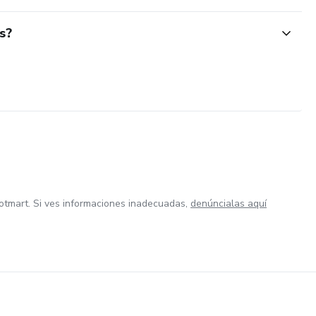
s?
otmart. Si ves informaciones inadecuadas,
denúncialas aquí