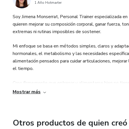
1 Año Hotmarter
Soy Jimena Monserrat, Personal Trainer especializada 
quieren mejorar su composición corporal, ganar fuerza, tonif
extremas ni rutinas imposibles de sostener.
Mi enfoque se basa en métodos simples, claros y adaptado
hormonales, el metabolismo y las necesidades específica
alimentación pensados para cuidar articulaciones, mejorar 
el tiempo.
Creo firmemente que entrenar y alimentarse bien no tiene 
seguridad, salud y bienestar. Mi objetivo es acompañarte 
Mostrar más
construir hábitos que puedas mantener a largo plazo.
Otros productos de quien creó