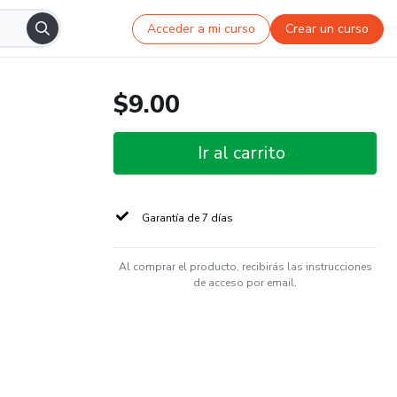
Acceder a mi curso
Crear un curso
$9.00
Ir al carrito
Garantía de 7 días
Al comprar el producto, recibirás las instrucciones
de acceso por email.