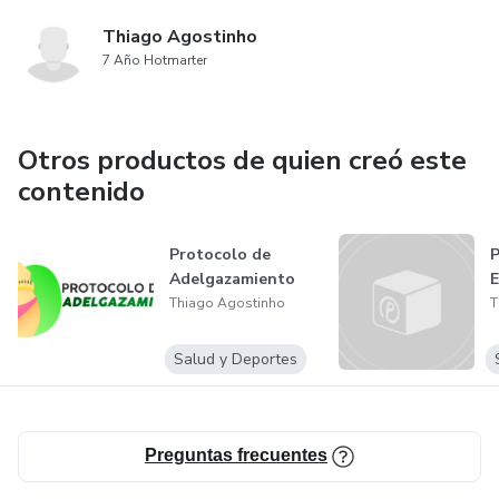
Thiago Agostinho
7 Año Hotmarter
Otros productos de quien creó este
contenido
Protocolo de
P
Adelgazamiento
E
Thiago Agostinho
T
Salud y Deportes
Preguntas frecuentes