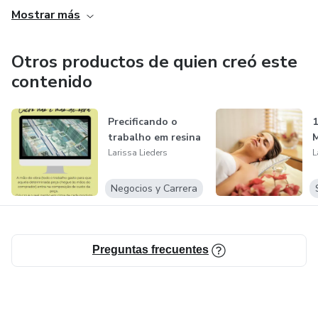
Mostrar más
Otros productos de quien creó este
contenido
Precificando o
1
trabalho em resina
M
Larissa Lieders
L
Negocios y Carrera
Preguntas frecuentes