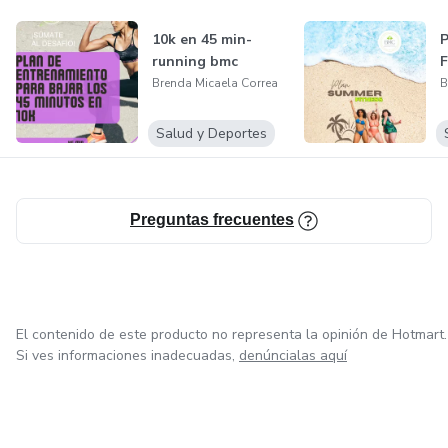
10k en 45 min-
running bmc
Brenda Micaela Correa
B
Salud y Deportes
Preguntas frecuentes
El contenido de este producto no representa la opinión de Hotmart.
Si ves informaciones inadecuadas,
denúncialas aquí