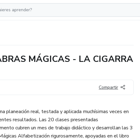
ABRAS MÁGICAS - LA CIGARRA
Compartir
una planeación real, testada y aplicada muchísimas veces en
entes resultados. Las 20 clases presentadas
ento cubren un mes de trabajo didáctico y desarrollan las 3
ágicas Alfabetización rigurosamente, apoyadas en el libro