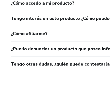
durante el proceso de aprendizaje, que para ella son el Far
¿Cómo accedo a mi producto?
Tengo interés en este producto ¿Cómo puedo
¿Cómo afiliarme?
¿Puedo denunciar un producto que posea inf
Tengo otras dudas, ¿quién puede contestarla