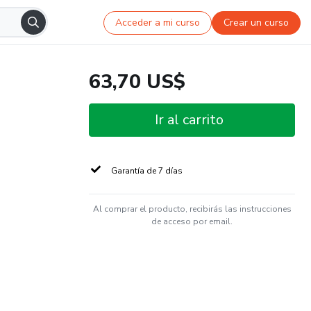
Acceder a mi curso
Crear un curso
63,70 US$
Ir al carrito
Garantía de 7 días
Al comprar el producto, recibirás las instrucciones
de acceso por email.