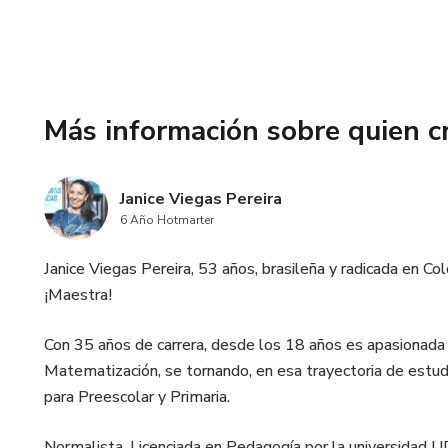
Más información sobre quien c
Janice Viegas Pereira
6 Año Hotmarter
Janice Viegas Pereira, 53 años, brasileña y radicada en C
¡Maestra!
Con 35 años de carrera, desde los 18 años es apasionada p
Matematización, se tornando, en esa trayectoria de estudi
para Preescolar y Primaria.
Normalista, Licenciada en Pedagogía por la universidad U