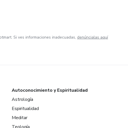
otmart. Si ves informaciones inadecuadas,
denúncialas aquí
Autoconocimiento y Espiritualidad
Astrología
Espiritualidad
Meditar
Teología