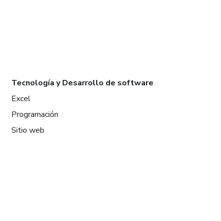
Tecnología y Desarrollo de software
Excel
Programación
Sitio web