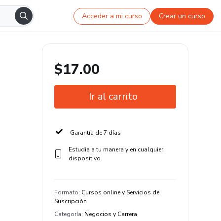
Acceder a mi curso
Crear un curso
$17.00
Ir al carrito
Garantía de 7 días
Estudia a tu manera y en cualquier
dispositivo
Formato
:
Cursos online y Servicios de
Suscripción
Categoría
:
Negocios y Carrera