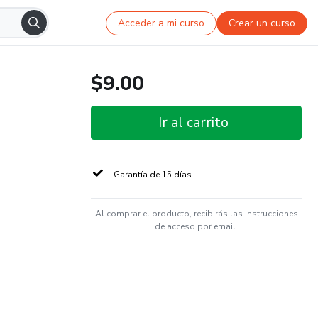
Acceder a mi curso
Crear un curso
$9.00
Ir al carrito
Garantía de 15 días
Al comprar el producto, recibirás las instrucciones
de acceso por email.