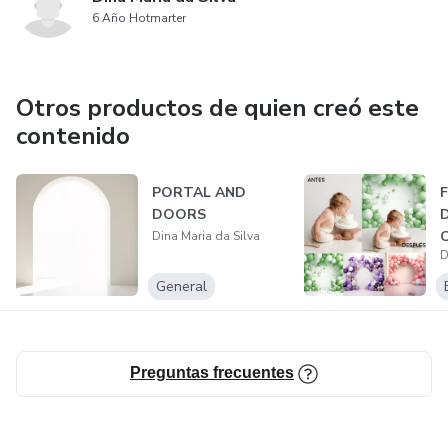
6 Año Hotmarter
Otros productos de quien creó este
contenido
PORTAL AND
DOORS
Dina Maria da Silva
D
General
Preguntas frecuentes