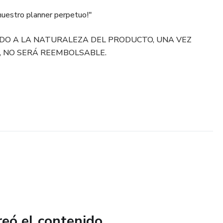
nuestro planner perpetuo!"
DO A LA NATURALEZA DEL PRODUCTO, UNA VEZ
, NO SERÁ REEMBOLSABLE.
reó el contenido