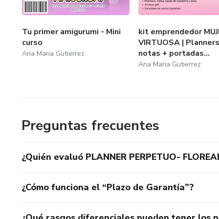
Tu primer amigurumi - Mini
kit emprendedor MU
curso
VIRTUOSA | Planners
notas + portadas...
Ana Maria Gutierrez
Ana Maria Gutierrez
Preguntas frecuentes
¿Quién evaluó PLANNER PERPETUO- FLORE
¿Cómo funciona el “Plazo de Garantía”?
¿Qué rasgos diferenciales pueden tener los 