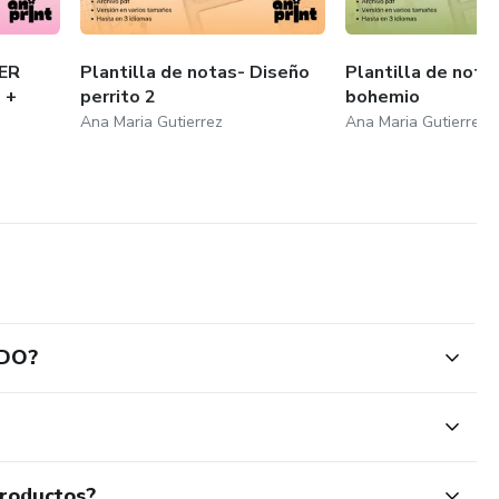
JER
Plantilla de notas- Diseño
Plantilla de nota
 +
perrito 2
bohemio
Ana Maria Gutierrez
Ana Maria Gutierrez
ADO?
productos?