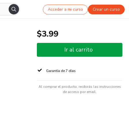
Acceder a mi curso
Crear un curso
$3.99
Ir al carrito
Garantía de 7 días
Al comprar el producto, recibirás las instrucciones
de acceso por email.