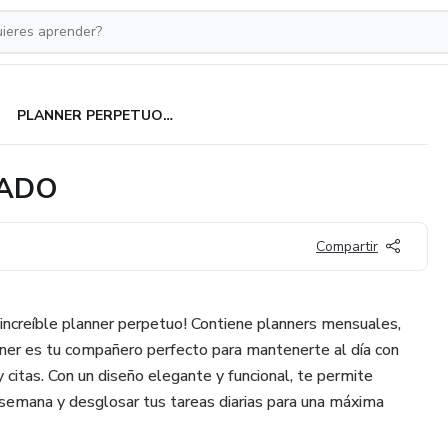
PLANNER PERPETUO- FLOREADO
EADO
Compartir
 increíble planner perpetuo! Contiene planners mensuales,
nner es tu compañero perfecto para mantenerte al día con
 citas. Con un diseño elegante y funcional, te permite
tu semana y desglosar tus tareas diarias para una máxima