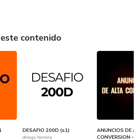
 este contenido
1
DESAFIO 200D (s1)
ANUNCIOS DE AL
CONVERSION - 1
dhiego ferreira