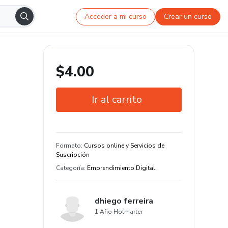
Acceder a mi curso
Crear un curso
$4.00
Ir al carrito
Garantía de 7 días
Formato
:
Cursos online y Servicios de
Suscripción
Categoría
:
Emprendimiento Digital
dhiego ferreira
1 Año Hotmarter