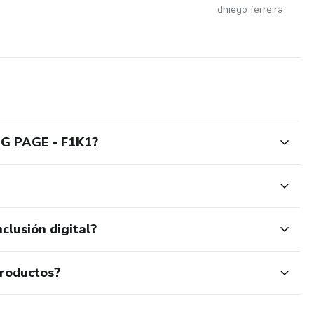
dhiego ferreira
G PAGE - F1K1?
clusión digital?
productos?