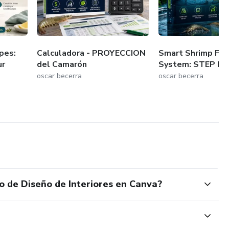
pes:
Calculadora - PROYECCION
Smart Shrimp Far
ur
del Camarón
System: STEP BY
oscar becerra
oscar becerra
o de Diseño de Interiores en Canva?