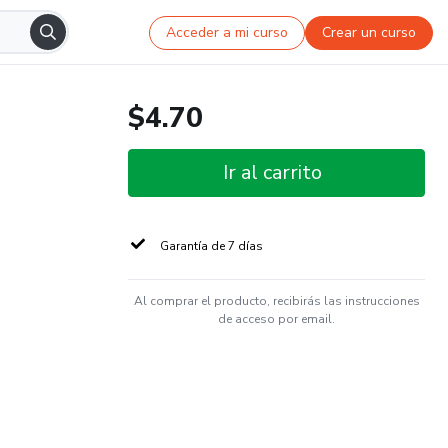
Acceder a mi curso
Crear un curso
$4.70
Ir al carrito
Garantía de 7 días
Al comprar el producto, recibirás las instrucciones
de acceso por email.