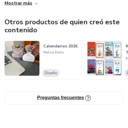
Mostrar más
Otros productos de quien creó este
contenido
Calendarios 2026
K
T
Melisa Denis
M
Diseño
Preguntas frecuentes