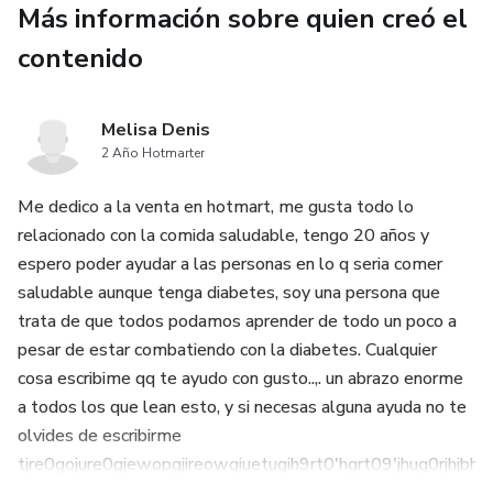
Más información sobre quien creó el
contenido
Melisa Denis
2 Año Hotmarter
Me dedico a la venta en hotmart, me gusta todo lo
relacionado con la comida saludable, tengo 20 años y
espero poder ayudar a las personas en lo q seria comer
saludable aunque tenga diabetes, soy una persona que
trata de que todos podamos aprender de todo un poco a
pesar de estar combatiendo con la diabetes. Cualquier
cosa escribime qq te ayudo con gusto..,. un abrazo enorme
a todos los que lean esto, y si necesas alguna ayuda no te
olvides de escribirme
tjre0gojure0gjewopgjireowgiuetugih9rt0'hgrt09'jhug0rjhjbhorjbo