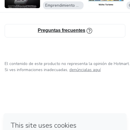
Emprendimiento Digital
Preguntas frecuentes
El contenido de este producto no representa la opinión de Hotmart.
Si ves informaciones inadecuadas,
denúncialas aquí
en Madrid
en Amsterdam
Hecho con
❤