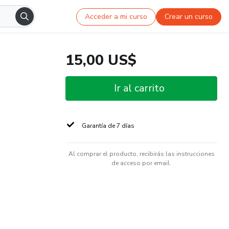
Acceder a mi curso
Crear un curso
15,00 US$
Ir al carrito
Garantía de 7 días
Al comprar el producto, recibirás las instrucciones
de acceso por email.