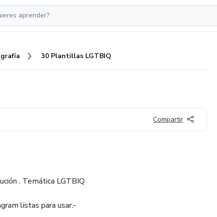
grafía
30 Plantillas LGTBIQ
Compartir
lución . Temática LGTBIQ
gram listas para usar.-