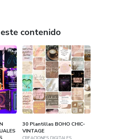
edes
ra
 este contenido
N
30 Plantillas BOHO CHIC-
TUALES
VINTAGE
S
CREACIONES DIGITALES