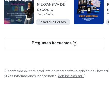
N EXPANSIVA DE
NEGOCIO
Yasira Nuñez
Y
Desarrollo Personal
Preguntas frecuentes
El contenido de este producto no representa la opinión de Hotmart.
Si ves informaciones inadecuadas,
denúncialas aquí