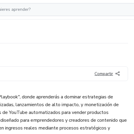
Compartir
"Playbook", donde aprenderás a dominar estrategias de
izadas, lanzamientos de alto impacto, y monetización de
s de YouTube automatizados para vender productos
á diseñado para emprendedores y creadores de contenido que
en ingresos reales mediante procesos estratégicos y