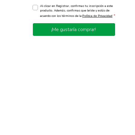
Al clicar en Registrar, confirmas tu inscripción a este
producto. Además, confirmas que leíste y estás de
*
acuerdo con los términos de la
Política de Privacidad
¡Me gustaría comprar!