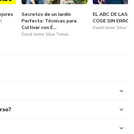
ejores
Secretos de un Jardín
EL ABC DE LAS T
:
Perfecto: Técnicas para
COSE SIN ERROR
Cultivar con É...
David Junior Silva T
David Junior Silva Tomas
urso?