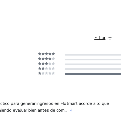
Filtrar
áctico para generar ingresos en Hotmart acorde a lo que
iendo evaluar bien antes de com...