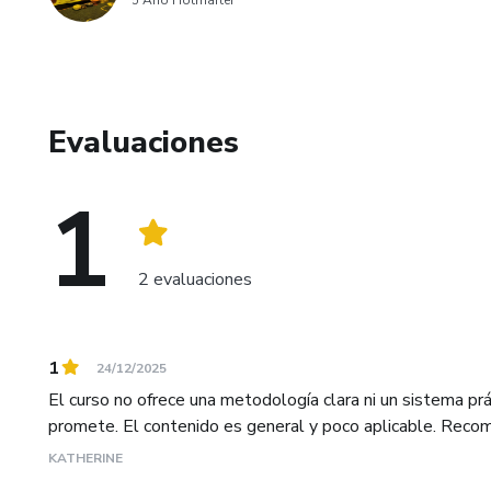
5 Año Hotmarter
Evaluaciones
1
2 evaluaciones
1
24/12/2025
El curso no ofrece una metodología clara ni un sistema pr
promete. El contenido es general y poco aplicable. Recom
KATHERINE