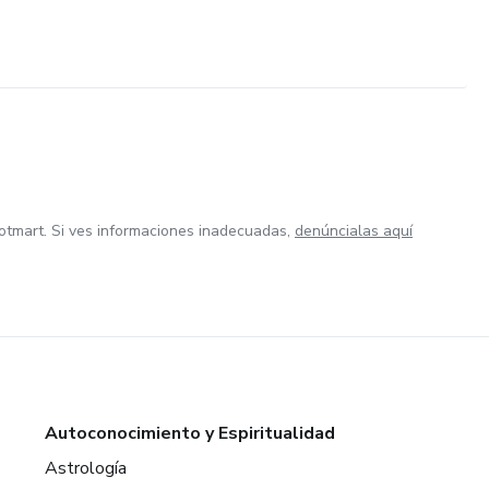
otmart. Si ves informaciones inadecuadas,
denúncialas aquí
Autoconocimiento y Espiritualidad
Astrología