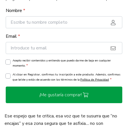
Nombre
*
Email
*
Acepto recibir contenidos y entiendo que puedo darme de baja en cualquier
*
momento.
Al clicar en Registrar, confirmas tu inscripción a este producto. Además, confirmas
*
que leíste y estás de acuerdo con los términos de la
Política de Privacidad
¡Me gustaría comprar!
Ese espejo que te critica, esa voz que te susurra que “no
encajas” y esa zona segura que te asfixia… no son