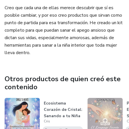
Creo que cada una de ellas merece descubrir que sí es
posible cambiar, y por eso creo productos que sirvan como
punto de partida para esa transformación. He creado un kit
completo para que puedan sanar el apego ansioso que
dictan sus vidas, especialmente amorosas, además de
herramientas para sanar a la niña interior que toda mujer
lleva dentro.
Otros productos de quien creó este
contenido
Ecosistema
P
Corazón de Cristal:
E
Sanando a tu Niña
S
Cris
C
Interior Al...
I