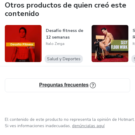
Otros productos de quien creó este
contenido
Desafío fitness de
S
12 semanas
R
Italo Zerga
I
Salud y Deportes
Preguntas frecuentes
El contenido de este producto no representa la opinión de Hotmart.
Si ves informaciones inadecuadas,
denúncialas aquí