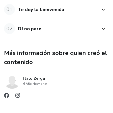
01
Te doy la bienvenida
02
DJ no pare
Más información sobre quien creó el
contenido
Italo Zerga
6 Año Hotmarter