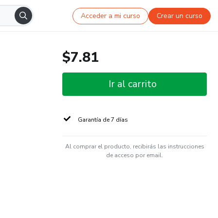
Acceder a mi curso
Crear un curso
$7.81
Ir al carrito
Garantía de 7 días
Al comprar el producto, recibirás las instrucciones
de acceso por email.