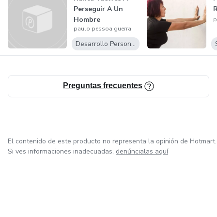
Perseguir A Un
R
Hombre
p
paulo pessoa guerra
Desarrollo Personal
Preguntas frecuentes
El contenido de este producto no representa la opinión de Hotmart.
Si ves informaciones inadecuadas,
denúncialas aquí